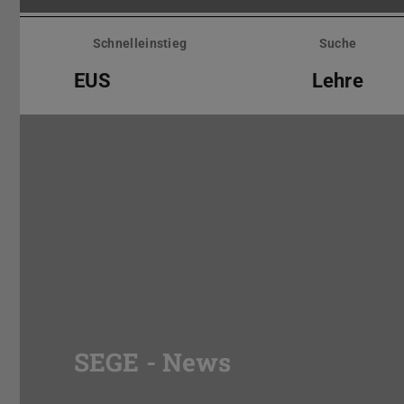
Menü
überspringen
Schnelleinstieg
Suche
EUS
Lehre
SEGE - News