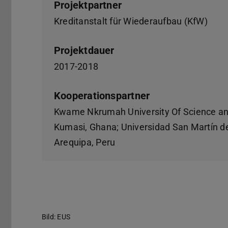
Projektpartner
Kreditanstalt für Wiederaufbau (KfW)
Projektdauer
2017-2018
Kooperationspartner
Kwame Nkrumah University Of Science a
Kumasi, Ghana; Universidad San Martín d
Arequipa, Peru
Bild: EUS