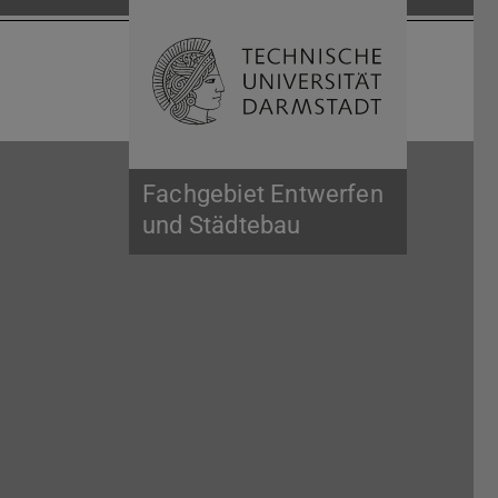
Suche öffnen
Zur Start
Fachgebiet Entwerfen
und Städtebau