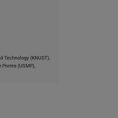
nd Technology (KNUST),
e Porres (USMP),