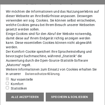
M. Sc.
Philipp Altschuck
Wir möchten die Informationen und das Nutzungserlebnis auf
dieser Webseite an Ihre Bedürfnisse anpassen. Deswegen
verwenden wir sog. Cookies. Sie können selbst entscheiden,
welche Cookies genau bei Ihrem Besuch unserer Webseiten
gesetzt werden sollen.
Einige Cookies sind für den Abruf der Website notwendig,
damit diese auf Ihrem Endgerät richtig anzeigen werden
kann. Diese essentiellen Cookies können nicht abgewählt
werden.
Der Komfort-Cookie speichert Ihre Spracheinstellung und
bevorzugte Suchmaschine, während „Statistik“ die
Auswertung durch die Open-Source-Statistik-Software
„Matomo“ regelt.
Weitere Informationen zum Einsatz von Cookies erhalten Sie
in unserer
Datenschutzerklärung
.
Nur essentielle
Komfort
Statistiken
ALLE AKZEPTIEREN
SPEICHERN & SCHLIESSEN