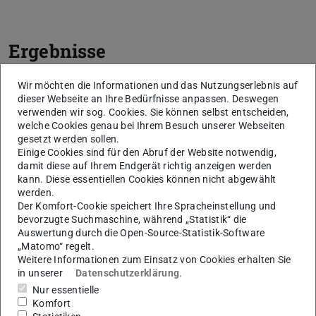
Ergebnisse
stadt PRODUKT: made in Berlin | Sevim Sila
Wir möchten die Informationen und das Nutzungserlebnis auf
dieser Webseite an Ihre Bedürfnisse anpassen. Deswegen
Efil, Tim Kaiser, Adam Zielinski
verwenden wir sog. Cookies. Sie können selbst entscheiden,
welche Cookies genau bei Ihrem Besuch unserer Webseiten
gesetzt werden sollen.
Einige Cookies sind für den Abruf der Website notwendig,
damit diese auf Ihrem Endgerät richtig anzeigen werden
kann. Diese essentiellen Cookies können nicht abgewählt
werden.
Der Komfort-Cookie speichert Ihre Spracheinstellung und
bevorzugte Suchmaschine, während „Statistik“ die
Auswertung durch die Open-Source-Statistik-Software
„Matomo“ regelt.
Weitere Informationen zum Einsatz von Cookies erhalten Sie
in unserer
Datenschutzerklärung
.
Nur essentielle
Komfort