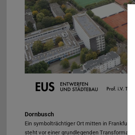
Dornbusch
Ein symbolträchtiger Ort mitten in Frankfur
steht vor einer grundlegenden Transformatio