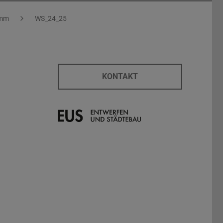
amm
WS_24_25
KONTAKT