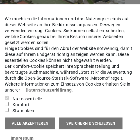
Wir möchten die Informationen und das Nutzungserlebnis auf
dieser Webseite an Ihre Bedürfnisse anpassen. Deswegen
verwenden wir sog. Cookies. Sie können selbst entscheiden,
welche Cookies genau bei Ihrem Besuch unserer Webseiten
gesetzt werden sollen.
Einige Cookies sind für den Abruf der Website notwendig, damit
diese auf Ihrem Endgerät richtig anzeigen werden kann. Diese
essentiellen Cookies können nicht abgewählt werden.
Der Komfort-Cookie speichert Ihre Spracheinstellung und
bevorzugte Suchmaschine, während „Statistik“ die Auswertung
durch die Open-Source-Statistik-Software „Matomo“ regelt.
Weitere Informationen zum Einsatz von Cookies erhalten Sie in
unserer
Datenschutzerklärung
.
Nur essentielle
Komfort
Statistiken
ALLE AKZEPTIEREN
SPEICHERN & SCHLIESSEN
t am Main: das Areal des Hessischen Rundfunks
n.
Impressum