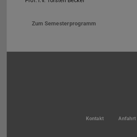
Prof. i.V. Torsten Becker
Zum Semesterprogramm
Kontakt
Anfahrt