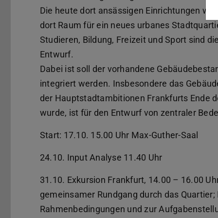
Die heute dort ansässigen Einrichtungen wer
dort Raum für ein neues urbanes Stadtquarti
Studieren, Bildung, Freizeit und Sport sind 
Entwurf.
Dabei ist soll der vorhandene Gebäudebestan
integriert werden. Insbesondere das Gebäud
der Hauptstadtambitionen Frankfurts Ende d
wurde, ist für den Entwurf von zentraler Bed
Start: 17.10. 15.00 Uhr Max-Guther-Saal
24.10. Input Analyse 11.40 Uhr
31.10. Exkursion Frankfurt, 14.00 – 16.00 Uh
gemeinsamer Rundgang durch das Quartier; D
Rahmenbedingungen und zur Aufgabenstell