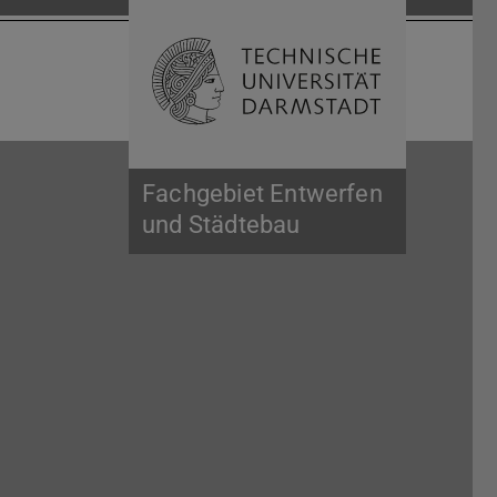
Suche öffnen
Zur Start
Fachgebiet Entwerfen
und Städtebau