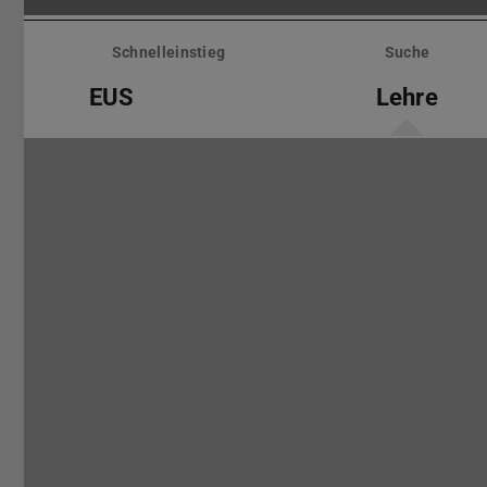
Menü
überspringen
Schnelleinstieg
Suche
EUS
Lehre